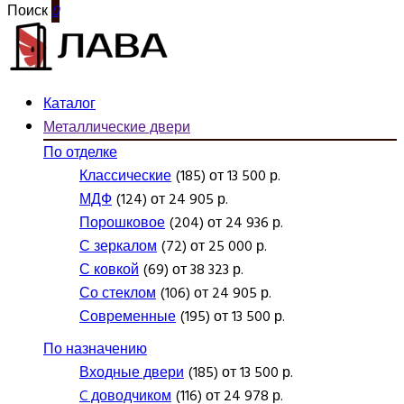
Поиск
0
Каталог
Металлические двери
По отделке
Классические
(185) от 13 500 р.
МДФ
(124) от 24 905 р.
Порошковое
(204) от 24 936 р.
С зеркалом
(72) от 25 000 р.
С ковкой
(69) от 38 323 р.
Со стеклом
(106) от 24 905 р.
Современные
(195) от 13 500 р.
По назначению
Входные двери
(185) от 13 500 р.
C доводчиком
(116) от 24 978 р.