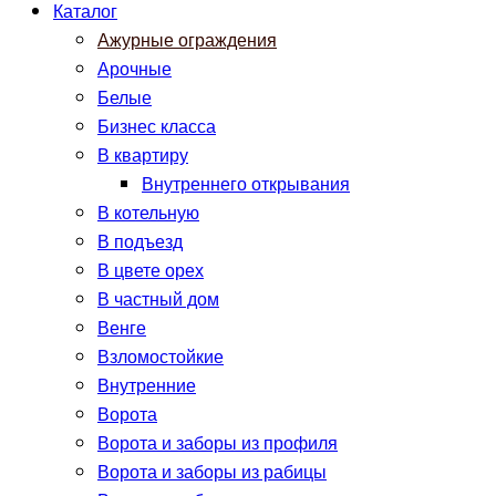
Каталог
Ажурные ограждения
Арочные
Белые
Бизнес класса
В квартиру
Внутреннего открывания
В котельную
В подъезд
В цвете орех
В частный дом
Венге
Взломостойкие
Внутренние
Ворота
Ворота и заборы из профиля
Ворота и заборы из рабицы