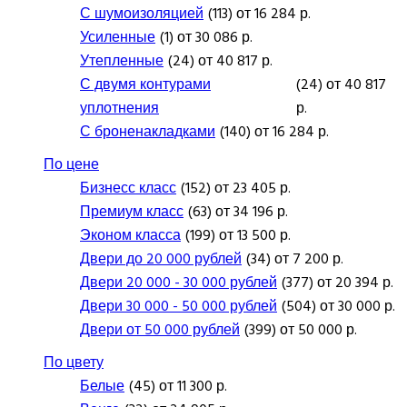
С шумоизоляцией
(113) от 16 284 р.
Усиленные
(1) от 30 086 р.
Утепленные
(24) от 40 817 р.
С двумя контурами
(24) от 40 817
уплотнения
р.
С броненакладками
(140) от 16 284 р.
По цене
Бизнесс класс
(152) от 23 405 р.
Премиум класс
(63) от 34 196 р.
Эконом класса
(199) от 13 500 р.
Двери до 20 000 рублей
(34) от 7 200 р.
Двери 20 000 - 30 000 рублей
(377) от 20 394 р.
Двери 30 000 - 50 000 рублей
(504) от 30 000 р.
Двери от 50 000 рублей
(399) от 50 000 р.
По цвету
Белые
(45) от 11 300 р.