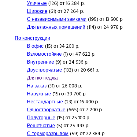
Уличные
(126) от 16 284 р.
Широкие
(61) от 27 264 р.
С независимыми замками
(195) от 13 500 р.
Для влажных помещений
(114) от 24 978 р.
По конструкции
В офис
(15) от 34 200 р.
Взломостойкие
(1) от 47 622 р.
Внутренние
(9) от 24 936 р.
Двустворчатые
(132) от 20 661 р.
Для коттеджа
На заказ
(31) от 26 008 р.
Наружные
(15) от 39 700 р.
Нестандартные
(23) от 16 400 р.
Одностворчатые
(665) от 7 200 р.
Полуторные
(15) от 25 100 р.
Решетчатые
(5) от 25 493 р.
С терморазрывом
(59) от 22 384 р.