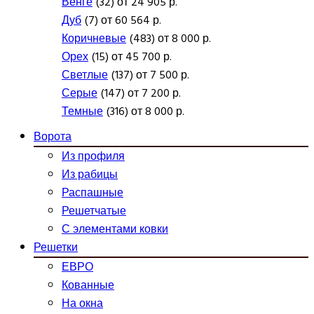
Венге
(32) от 24 905 р.
Дуб
(7) от 60 564 р.
Коричневые
(483) от 8 000 р.
Орех
(15) от 45 700 р.
Светлые
(137) от 7 500 р.
Серые
(147) от 7 200 р.
Темные
(316) от 8 000 р.
Ворота
Из профиля
Из рабицы
Распашные
Решетчатые
С элементами ковки
Решетки
ЕВРО
Кованные
На окна