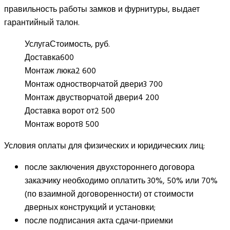
правильность работы замков и фурнитуры, выдает
гарантийный талон.
Услуга
Стоимость, руб.
Доставка
600
Монтаж люка
2 600
Монтаж одностворчатой двери
3 700
Монтаж двустворчатой двери
4 200
Доставка ворот от
2 500
Монтаж ворот
8 500
Условия оплаты для физических и юридических лиц:
после заключения двухстороннего договора
заказчику необходимо оплатить 30%, 50% или 70%
(по взаимной договоренности) от стоимости
дверных конструкций и установки;
после подписания акта сдачи-приемки