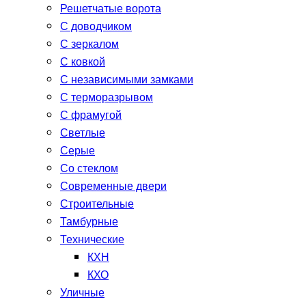
Решетчатые ворота
С доводчиком
С зеркалом
С ковкой
С независимыми замками
С терморазрывом
С фрамугой
Светлые
Серые
Со стеклом
Современные двери
Строительные
Тамбурные
Технические
КХН
КХО
Уличные