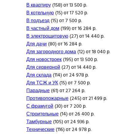
В квартиру
(158) от 13 500 р.
В котельную
(15) от 17 520 р.
В подъезд
(15) от 7 500 р.
В частный дом
(199) от 16 284 р.
В электрощитовую
(27) от 14 440 р.
Для дачи
(80) от 16 284 р.
Для загородного дома
(12) от 18 040 р.
Для новостроек
(195) от 13 500 р.
Для серверной
(27) от 14 440 р.
Для склада
(114) от 24 978 р.
Для ТСЖ и УК
(15) от 7 500 р.
Парадные
(61) от 27 264 р.
Противопожарные
(245) от 21 499 р.
С фрамугой
(30) от 7 200 р.
Строительные
(14) от 26 400 р.
Тамбурные
(105) от 24 936 р.
Технические
(116) от 24 978 р.