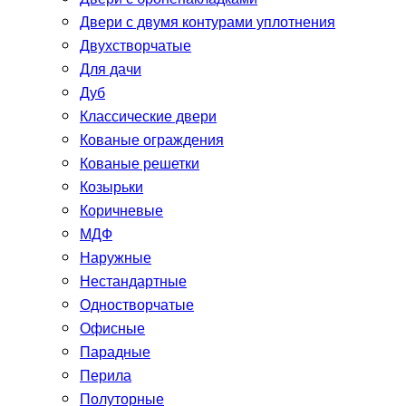
Двери с двумя контурами уплотнения
Двухстворчатые
Для дачи
Дуб
Классические двери
Кованые ограждения
Кованые решетки
Козырьки
Коричневые
МДФ
Наружные
Нестандартные
Одностворчатые
Офисные
Парадные
Перила
Полуторные