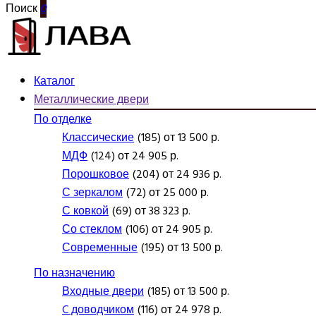
Поиск
0
Каталог
Металлические двери
По отделке
Классические
(185) от 13 500 р.
МДФ
(124) от 24 905 р.
Порошковое
(204) от 24 936 р.
С зеркалом
(72) от 25 000 р.
С ковкой
(69) от 38 323 р.
Со стеклом
(106) от 24 905 р.
Современные
(195) от 13 500 р.
По назначению
Входные двери
(185) от 13 500 р.
C доводчиком
(116) от 24 978 р.