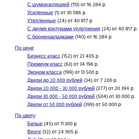
С шумоизоляцией
(113) от 16 284 р.
Усиленные
(1) от 30 086 р.
Утепленные
(24) от 40 817 р.
С двумя контурами уплотнения
(24) от 40 817 р.
С броненакладками
(140) от 16 284 р.
По цене
Бизнесс класс
(152) от 23 405 р.
Премиум класс
(63) от 34 196 р.
Эконом класса
(199) от 13 500 р.
Двери до 20 000 рублей
(34) от 7 200 р.
Двери 20 000 - 30 000 рублей
(377) от 20 394 р.
Двери 30 000 - 50 000 рублей
(504) от 30 000 р.
Двери от 50 000 рублей
(399) от 50 000 р.
По цвету
Белые
(45) от 11 300 р.
Венге
(32) от 24 905 р.