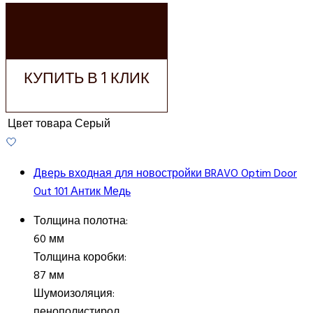
ДОБАВИТЬ В
КОРЗИНУ
КУПИТЬ В 1 КЛИК
Цвет товара
Серый
Дверь входная для новостройки BRAVO Optim Door
Out 101 Антик Медь
Толщина полотна:
60 мм
Толщина коробки:
87 мм
Шумоизоляция:
пенополистирол