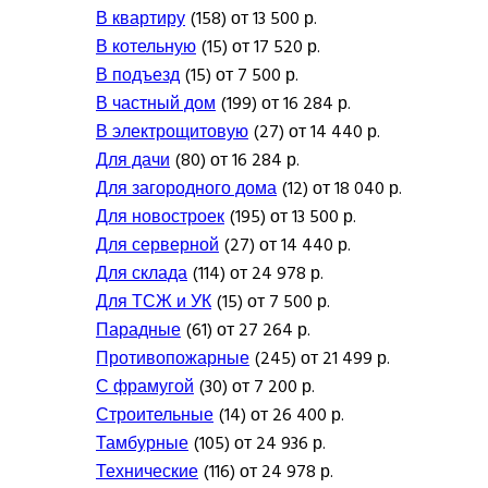
В квартиру
(158) от 13 500 р.
В котельную
(15) от 17 520 р.
В подъезд
(15) от 7 500 р.
В частный дом
(199) от 16 284 р.
В электрощитовую
(27) от 14 440 р.
Для дачи
(80) от 16 284 р.
Для загородного дома
(12) от 18 040 р.
Для новостроек
(195) от 13 500 р.
Для серверной
(27) от 14 440 р.
Для склада
(114) от 24 978 р.
Для ТСЖ и УК
(15) от 7 500 р.
Парадные
(61) от 27 264 р.
Противопожарные
(245) от 21 499 р.
С фрамугой
(30) от 7 200 р.
Строительные
(14) от 26 400 р.
Тамбурные
(105) от 24 936 р.
Технические
(116) от 24 978 р.