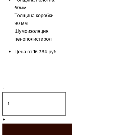
60мм
Толщина коробки:
90 мм
Шумоизоляция:
пенополистирол
Цена от
16 284 руб.
-
+
ДОБАВИТЬ В