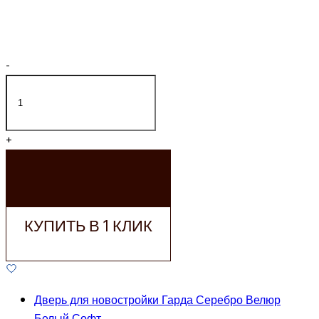
-
+
ДОБАВИТЬ В
КОРЗИНУ
КУПИТЬ В 1 КЛИК
Дверь для новостройки Гарда Серебро Велюр
Белый Софт