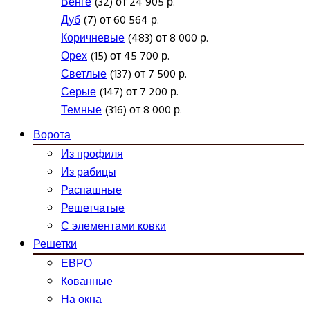
Венге
(32) от 24 905 р.
Дуб
(7) от 60 564 р.
Коричневые
(483) от 8 000 р.
Орех
(15) от 45 700 р.
Светлые
(137) от 7 500 р.
Серые
(147) от 7 200 р.
Темные
(316) от 8 000 р.
Ворота
Из профиля
Из рабицы
Распашные
Решетчатые
С элементами ковки
Решетки
ЕВРО
Кованные
На окна