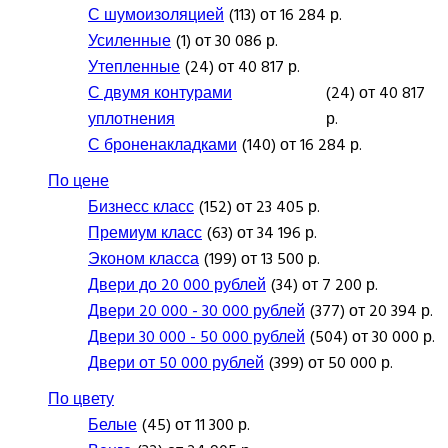
С шумоизоляцией
(113) от 16 284 р.
Усиленные
(1) от 30 086 р.
Утепленные
(24) от 40 817 р.
С двумя контурами
(24) от 40 817
уплотнения
р.
С броненакладками
(140) от 16 284 р.
По цене
Бизнесс класс
(152) от 23 405 р.
Премиум класс
(63) от 34 196 р.
Эконом класса
(199) от 13 500 р.
Двери до 20 000 рублей
(34) от 7 200 р.
Двери 20 000 - 30 000 рублей
(377) от 20 394 р.
Двери 30 000 - 50 000 рублей
(504) от 30 000 р.
Двери от 50 000 рублей
(399) от 50 000 р.
По цвету
Белые
(45) от 11 300 р.