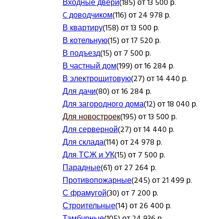
Входные двери
(185) от 13 500 р.
C доводчиком
(116) от 24 978 р.
В квартиру
(158) от 13 500 р.
В котельную
(15) от 17 520 р.
В подъезд
(15) от 7 500 р.
В частный дом
(199) от 16 284 р.
В электрощитовую
(27) от 14 440 р.
Для дачи
(80) от 16 284 р.
Для загородного дома
(12) от 18 040 р.
Для новостроек
(195) от 13 500 р.
Для серверной
(27) от 14 440 р.
Для склада
(114) от 24 978 р.
Для ТСЖ и УК
(15) от 7 500 р.
Парадные
(61) от 27 264 р.
Противопожарные
(245) от 21 499 р.
С фрамугой
(30) от 7 200 р.
Строительные
(14) от 26 400 р.
Тамбурные
(105) от 24 936 р.