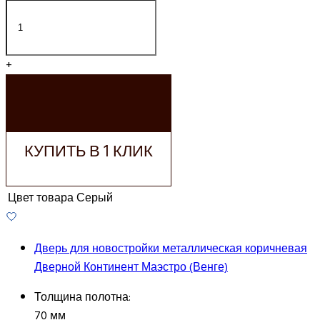
+
ДОБАВИТЬ В
КОРЗИНУ
КУПИТЬ В 1 КЛИК
Цвет товара
Серый
Дверь для новостройки металлическая коричневая
Дверной Континент Маэстро (Венге)
Толщина полотна:
70 мм