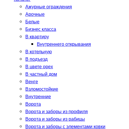
Ажурные ограждения
Арочные
Белые
Бизнес класса
В квартиру
Внутреннего открывания
В котельную
В подъезд
В цвете орех
В частный дом
Венге
Взломостойкие
Внутренние
Ворота
Ворота и заборы из профиля
Ворота и заборы из рабицы
Ворота и заборы с элементами ковки