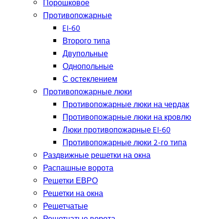
Порошковое
Противопожарные
EI-60
Второго типа
Двупольные
Однопольные
С остеклением
Противопожарные люки
Противопожарные люки на чердак
Противопожарные люки на кровлю
Люки противопожарные EI-60
Противопожарные люки 2-го типа
Раздвижные решетки на окна
Распашные ворота
Решетки ЕВРО
Решетки на окна
Решетчатые