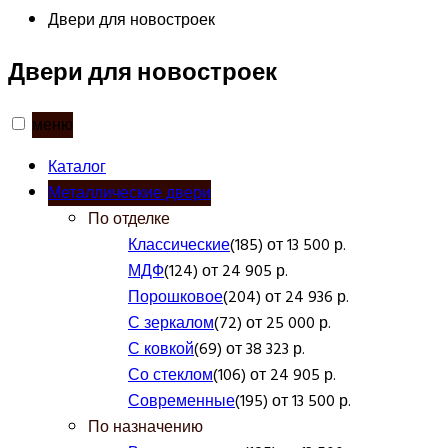
Двери для новостроек
Двери для новостроек
меню
Каталог
Металлические двери
По отделке
Классические
(185) от 13 500 р.
МДФ
(124) от 24 905 р.
Порошковое
(204) от 24 936 р.
С зеркалом
(72) от 25 000 р.
С ковкой
(69) от 38 323 р.
Со стеклом
(106) от 24 905 р.
Современные
(195) от 13 500 р.
По назначению