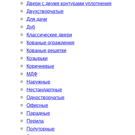
Двери с двумя контурами уплотнения
Двухстворчатые
Для дачи
Дуб
Классические двери
Кованые ограждения
Кованые решетки
Козырьки
Коричневые
МДФ
Наружные
Нестандартные
Одностворчатые
Офисные
Парадные
Перила
Полуторные