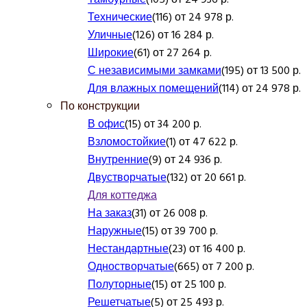
Технические
(116) от 24 978 р.
Уличные
(126) от 16 284 р.
Широкие
(61) от 27 264 р.
С независимыми замками
(195) от 13 500 р.
Для влажных помещений
(114) от 24 978 р.
По конструкции
В офис
(15) от 34 200 р.
Взломостойкие
(1) от 47 622 р.
Внутренние
(9) от 24 936 р.
Двустворчатые
(132) от 20 661 р.
Для коттеджа
На заказ
(31) от 26 008 р.
Наружные
(15) от 39 700 р.
Нестандартные
(23) от 16 400 р.
Одностворчатые
(665) от 7 200 р.
Полуторные
(15) от 25 100 р.
Решетчатые
(5) от 25 493 р.