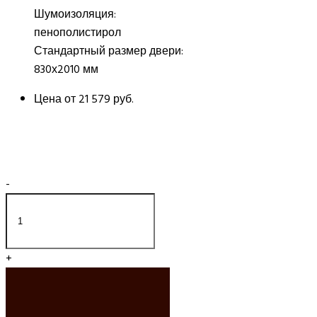
Шумоизоляция:
пенополистирол
Стандартный размер двери:
830х2010 мм
Цена от
21 579 руб.
-
+
ДОБАВИТЬ В
КОРЗИНУ