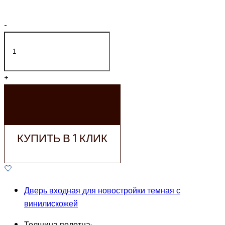
-
+
ДОБАВИТЬ В
КОРЗИНУ
КУПИТЬ В 1 КЛИК
Дверь входная для новостройки темная с
винилискожей
Толщина полотна: