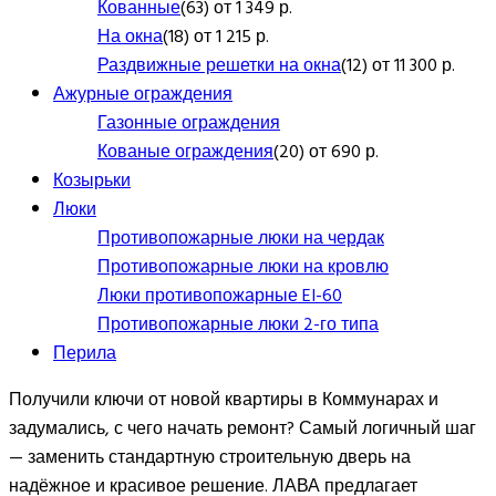
Кованные
(63) от 1 349 р.
На окна
(18) от 1 215 р.
Раздвижные решетки на окна
(12) от 11 300 р.
Ажурные ограждения
Газонные ограждения
Кованые ограждения
(20) от 690 р.
Козырьки
Люки
Противопожарные люки на чердак
Противопожарные люки на кровлю
Люки противопожарные EI-60
Противопожарные люки 2-го типа
Перила
Получили ключи от новой квартиры в Коммунарах и
задумались, с чего начать ремонт? Самый логичный шаг
— заменить стандартную строительную дверь на
надёжное и красивое решение. ЛАВА предлагает