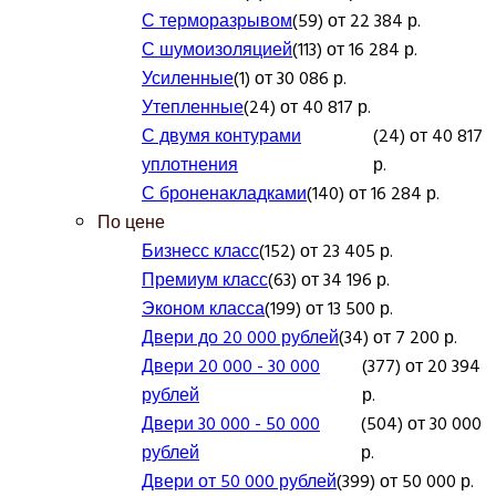
С терморазрывом
(59) от 22 384 р.
С шумоизоляцией
(113) от 16 284 р.
Усиленные
(1) от 30 086 р.
Утепленные
(24) от 40 817 р.
С двумя контурами
(24) от 40 817
уплотнения
р.
С броненакладками
(140) от 16 284 р.
По цене
Бизнесс класс
(152) от 23 405 р.
Премиум класс
(63) от 34 196 р.
Эконом класса
(199) от 13 500 р.
Двери до 20 000 рублей
(34) от 7 200 р.
Двери 20 000 - 30 000
(377) от 20 394
рублей
р.
Двери 30 000 - 50 000
(504) от 30 000
рублей
р.
Двери от 50 000 рублей
(399) от 50 000 р.