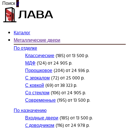
Поиск
0
Каталог
Металлические двери
По отделке
Классические
(185) от 13 500 р.
МДФ
(124) от 24 905 р.
Порошковое
(204) от 24 936 р.
С зеркалом
(72) от 25 000 р.
С ковкой
(69) от 38 323 р.
Со стеклом
(106) от 24 905 р.
Современные
(195) от 13 500 р.
По назначению
Входные двери
(185) от 13 500 р.
C доводчиком
(116) от 24 978 р.