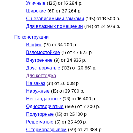
Уличные
(126) от 16 284 р.
Широкие
(61) от 27 264 р.
С независимыми замками
(195) от 13 500 р.
Для влажных помещений
(114) от 24 978 р.
По конструкции
В офис
(15) от 34 200 р.
Взломостойкие
(1) от 47 622 р.
Внутренние
(9) от 24 936 р.
Двустворчатые
(132) от 20 661 р.
Для коттеджа
На заказ
(31) от 26 008 р.
Наружные
(15) от 39 700 р.
Нестандартные
(23) от 16 400 р.
Одностворчатые
(665) от 7 200 р.
Полуторные
(15) от 25 100 р.
Решетчатые
(5) от 25 493 р.
С терморазрывом
(59) от 22 384 р.