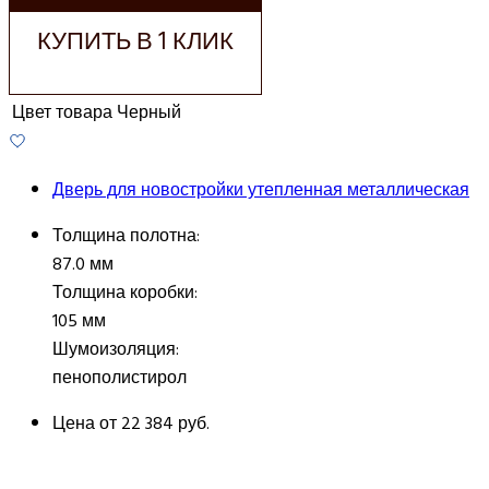
КУПИТЬ В 1 КЛИК
Цвет товара
Черный
Дверь для новостройки утепленная металлическая
Толщина полотна:
87.0 мм
Толщина коробки:
105 мм
Шумоизоляция:
пенополистирол
Цена от
22 384 руб.