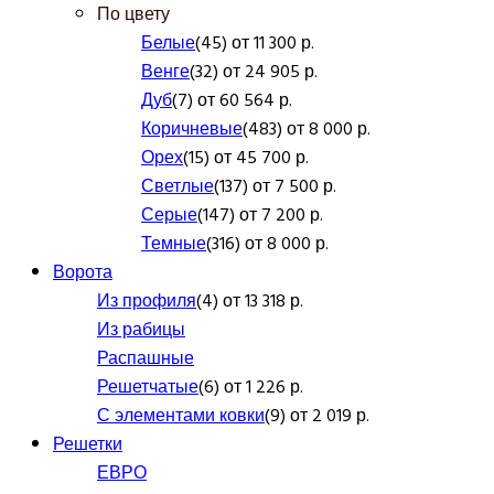
По цвету
Белые
(45) от 11 300 р.
Венге
(32) от 24 905 р.
Дуб
(7) от 60 564 р.
Коричневые
(483) от 8 000 р.
Орех
(15) от 45 700 р.
Светлые
(137) от 7 500 р.
Серые
(147) от 7 200 р.
Темные
(316) от 8 000 р.
Ворота
Из профиля
(4) от 13 318 р.
Из рабицы
Распашные
Решетчатые
(6) от 1 226 р.
С элементами ковки
(9) от 2 019 р.
Решетки
ЕВРО