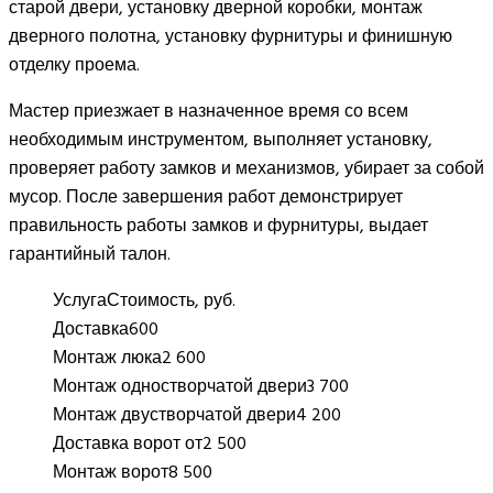
старой двери, установку дверной коробки, монтаж
дверного полотна, установку фурнитуры и финишную
отделку проема.
Мастер приезжает в назначенное время со всем
необходимым инструментом, выполняет установку,
проверяет работу замков и механизмов, убирает за собой
мусор. После завершения работ демонстрирует
правильность работы замков и фурнитуры, выдает
гарантийный талон.
Услуга
Стоимость, руб.
Доставка
600
Монтаж люка
2 600
Монтаж одностворчатой двери
3 700
Монтаж двустворчатой двери
4 200
Доставка ворот от
2 500
Монтаж ворот
8 500