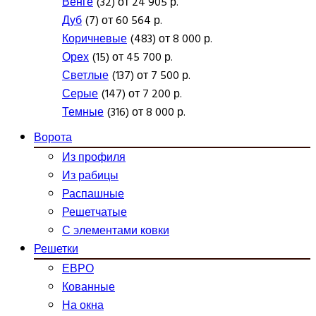
Венге
(32) от 24 905 р.
Дуб
(7) от 60 564 р.
Коричневые
(483) от 8 000 р.
Орех
(15) от 45 700 р.
Светлые
(137) от 7 500 р.
Серые
(147) от 7 200 р.
Темные
(316) от 8 000 р.
Ворота
Из профиля
Из рабицы
Распашные
Решетчатые
С элементами ковки
Решетки
ЕВРО
Кованные
На окна