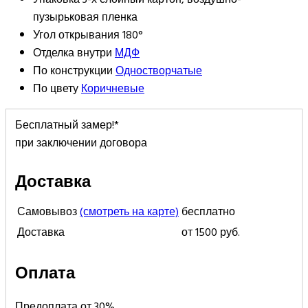
пузырьковая пленка
Угол открывания
180°
Отделка внутри
МДФ
По конструкции
Одностворчатые
По цвету
Коричневые
Бесплатный замер!*
при заключении договора
Доставка
Самовывоз
(смотреть на карте)
бесплатно
Доставка
от 1500 руб.
Оплата
Предоплата от 30%