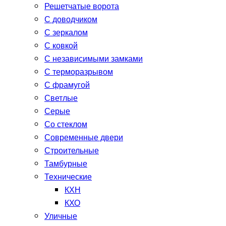
Решетчатые ворота
С доводчиком
С зеркалом
С ковкой
С независимыми замками
С терморазрывом
С фрамугой
Светлые
Серые
Со стеклом
Современные двери
Строительные
Тамбурные
Технические
КХН
КХО
Уличные