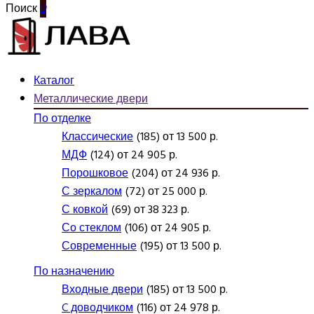
Поиск
0
Каталог
Металлические двери
По отделке
Классические
(185) от 13 500 р.
МДФ
(124) от 24 905 р.
Порошковое
(204) от 24 936 р.
С зеркалом
(72) от 25 000 р.
С ковкой
(69) от 38 323 р.
Со стеклом
(106) от 24 905 р.
Современные
(195) от 13 500 р.
По назначению
Входные двери
(185) от 13 500 р.
C доводчиком
(116) от 24 978 р.