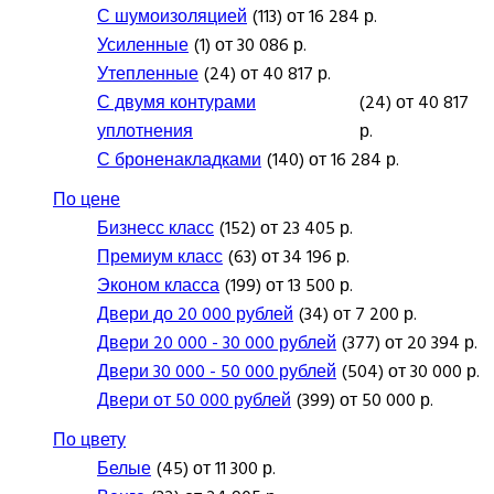
С шумоизоляцией
(113) от 16 284 р.
Усиленные
(1) от 30 086 р.
Утепленные
(24) от 40 817 р.
С двумя контурами
(24) от 40 817
уплотнения
р.
С броненакладками
(140) от 16 284 р.
По цене
Бизнесс класс
(152) от 23 405 р.
Премиум класс
(63) от 34 196 р.
Эконом класса
(199) от 13 500 р.
Двери до 20 000 рублей
(34) от 7 200 р.
Двери 20 000 - 30 000 рублей
(377) от 20 394 р.
Двери 30 000 - 50 000 рублей
(504) от 30 000 р.
Двери от 50 000 рублей
(399) от 50 000 р.
По цвету
Белые
(45) от 11 300 р.