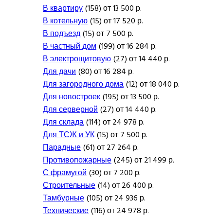
В квартиру
(158) от 13 500 р.
В котельную
(15) от 17 520 р.
В подъезд
(15) от 7 500 р.
В частный дом
(199) от 16 284 р.
В электрощитовую
(27) от 14 440 р.
Для дачи
(80) от 16 284 р.
Для загородного дома
(12) от 18 040 р.
Для новостроек
(195) от 13 500 р.
Для серверной
(27) от 14 440 р.
Для склада
(114) от 24 978 р.
Для ТСЖ и УК
(15) от 7 500 р.
Парадные
(61) от 27 264 р.
Противопожарные
(245) от 21 499 р.
С фрамугой
(30) от 7 200 р.
Строительные
(14) от 26 400 р.
Тамбурные
(105) от 24 936 р.
Технические
(116) от 24 978 р.