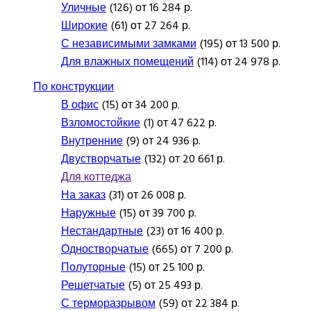
Уличные
(126) от 16 284 р.
Широкие
(61) от 27 264 р.
С независимыми замками
(195) от 13 500 р.
Для влажных помещений
(114) от 24 978 р.
По конструкции
В офис
(15) от 34 200 р.
Взломостойкие
(1) от 47 622 р.
Внутренние
(9) от 24 936 р.
Двустворчатые
(132) от 20 661 р.
Для коттеджа
На заказ
(31) от 26 008 р.
Наружные
(15) от 39 700 р.
Нестандартные
(23) от 16 400 р.
Одностворчатые
(665) от 7 200 р.
Полуторные
(15) от 25 100 р.
Решетчатые
(5) от 25 493 р.
С терморазрывом
(59) от 22 384 р.