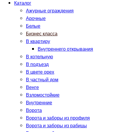
Каталог
Ажурные ограждения
Арочные
Белые
Бизнес класса
В квартиру
Внутреннего открывания
В котельную
В подъезд
В цвете орех
В частный дом
Венге
Взломостойкие
Внутренние
Ворота
Ворота и заборы из профиля
Ворота и заборы из рабицы