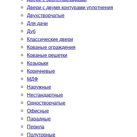
Двери с двумя контурами уплотнения
Двухстворчатые
Для дачи
Дуб
Классические двери
Кованые ограждения
Кованые решетки
Козырьки
Коричневые
МДФ
Наружные
Нестандартные
Одностворчатые
Офисные
Парадные
Перила
Полуторные