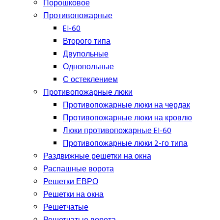
Порошковое
Противопожарные
EI-60
Второго типа
Двупольные
Однопольные
С остеклением
Противопожарные люки
Противопожарные люки на чердак
Противопожарные люки на кровлю
Люки противопожарные EI-60
Противопожарные люки 2-го типа
Раздвижные решетки на окна
Распашные ворота
Решетки ЕВРО
Решетки на окна
Решетчатые