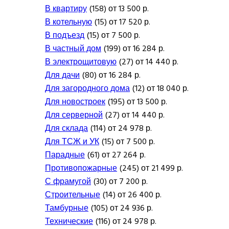
В квартиру
(158) от 13 500 р.
В котельную
(15) от 17 520 р.
В подъезд
(15) от 7 500 р.
В частный дом
(199) от 16 284 р.
В электрощитовую
(27) от 14 440 р.
Для дачи
(80) от 16 284 р.
Для загородного дома
(12) от 18 040 р.
Для новостроек
(195) от 13 500 р.
Для серверной
(27) от 14 440 р.
Для склада
(114) от 24 978 р.
Для ТСЖ и УК
(15) от 7 500 р.
Парадные
(61) от 27 264 р.
Противопожарные
(245) от 21 499 р.
С фрамугой
(30) от 7 200 р.
Строительные
(14) от 26 400 р.
Тамбурные
(105) от 24 936 р.
Технические
(116) от 24 978 р.