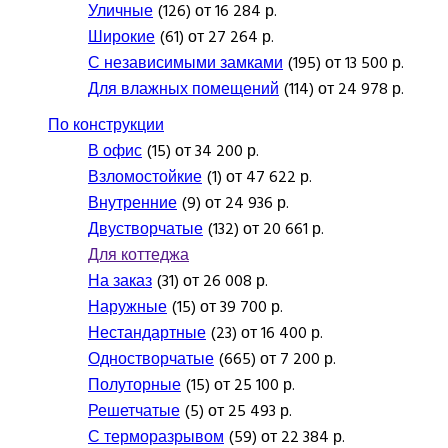
Уличные
(126) от 16 284 р.
Широкие
(61) от 27 264 р.
С независимыми замками
(195) от 13 500 р.
Для влажных помещений
(114) от 24 978 р.
По конструкции
В офис
(15) от 34 200 р.
Взломостойкие
(1) от 47 622 р.
Внутренние
(9) от 24 936 р.
Двустворчатые
(132) от 20 661 р.
Для коттеджа
На заказ
(31) от 26 008 р.
Наружные
(15) от 39 700 р.
Нестандартные
(23) от 16 400 р.
Одностворчатые
(665) от 7 200 р.
Полуторные
(15) от 25 100 р.
Решетчатые
(5) от 25 493 р.
С терморазрывом
(59) от 22 384 р.