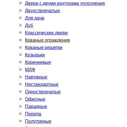
Двери с двумя контурами уплотнения
Двухстворчатые
Для дачи
Дуб
Классические двери
Кованые ограждения
Кованые решетки
Козырьки
Коричневые
МДФ
Наружные
Нестандартные
Одностворчатые
Офисные
Парадные
Перила
Полуторные