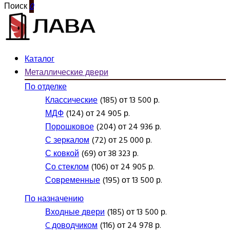
Поиск
0
Каталог
Металлические двери
По отделке
Классические
(185) от 13 500 р.
МДФ
(124) от 24 905 р.
Порошковое
(204) от 24 936 р.
С зеркалом
(72) от 25 000 р.
С ковкой
(69) от 38 323 р.
Со стеклом
(106) от 24 905 р.
Современные
(195) от 13 500 р.
По назначению
Входные двери
(185) от 13 500 р.
C доводчиком
(116) от 24 978 р.