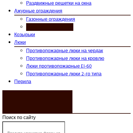
Раздвижные решетки на окна
Ажурные ограждения
Газонные ограждения
Кованые ограждения
Козырьки
Люки
Противопожарные люки на чердак
Противопожарные люки на кровлю
Люки противопожарные EI-60
Противопожарные люки 2-го типа
Перила
ЗАКАЗАТЬ ЗВОНОК
Поиск по сайту