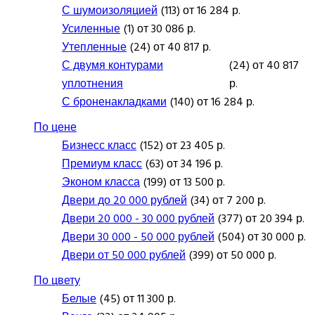
С шумоизоляцией
(113) от 16 284 р.
Усиленные
(1) от 30 086 р.
Утепленные
(24) от 40 817 р.
С двумя контурами
(24) от 40 817
уплотнения
р.
С броненакладками
(140) от 16 284 р.
По цене
Бизнесс класс
(152) от 23 405 р.
Премиум класс
(63) от 34 196 р.
Эконом класса
(199) от 13 500 р.
Двери до 20 000 рублей
(34) от 7 200 р.
Двери 20 000 - 30 000 рублей
(377) от 20 394 р.
Двери 30 000 - 50 000 рублей
(504) от 30 000 р.
Двери от 50 000 рублей
(399) от 50 000 р.
По цвету
Белые
(45) от 11 300 р.