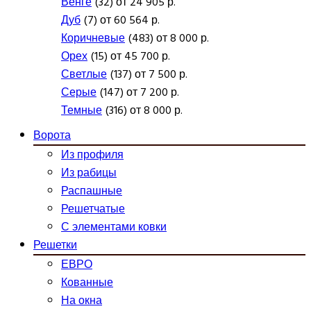
Венге
(32) от 24 905 р.
Дуб
(7) от 60 564 р.
Коричневые
(483) от 8 000 р.
Орех
(15) от 45 700 р.
Светлые
(137) от 7 500 р.
Серые
(147) от 7 200 р.
Темные
(316) от 8 000 р.
Ворота
Из профиля
Из рабицы
Распашные
Решетчатые
С элементами ковки
Решетки
ЕВРО
Кованные
На окна