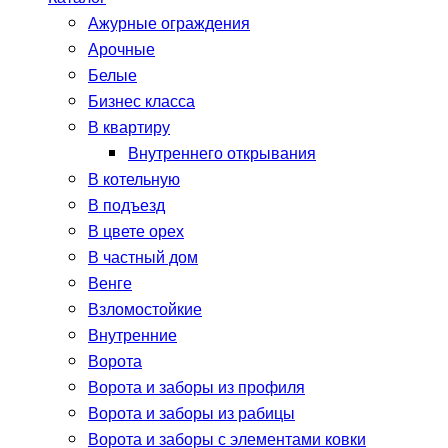
Ажурные ограждения
Арочные
Белые
Бизнес класса
В квартиру
Внутреннего открывания
В котельную
В подъезд
В цвете орех
В частный дом
Венге
Взломостойкие
Внутренние
Ворота
Ворота и заборы из профиля
Ворота и заборы из рабицы
Ворота и заборы с элементами ковки