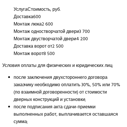
Услуга
Стоимость, руб.
Доставка
600
Монтаж люка
2 600
Монтаж одностворчатой двери
3 700
Монтаж двустворчатой двери
4 200
Доставка ворот от
2 500
Монтаж ворот
8 500
Условия оплаты для физических и юридических лиц:
после заключения двухстороннего договора
заказчику необходимо оплатить 30%, 50% или 70%
(по взаимной договоренности) от стоимости
дверных конструкций и установки;
после подписания акта сдачи-приемки
выполненных работ, выплачивается оставшаяся
сумма;