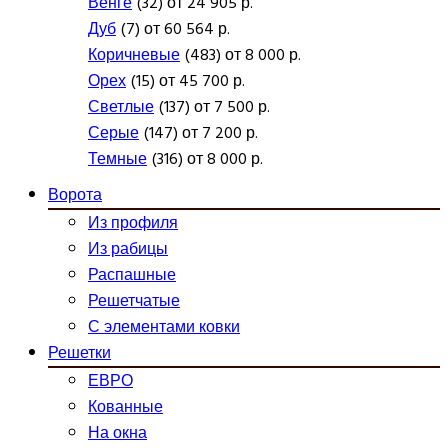
Венге
(32) от 24 905 р.
Дуб
(7) от 60 564 р.
Коричневые
(483) от 8 000 р.
Орех
(15) от 45 700 р.
Светлые
(137) от 7 500 р.
Серые
(147) от 7 200 р.
Темные
(316) от 8 000 р.
Ворота
Из профиля
Из рабицы
Распашные
Решетчатые
С элементами ковки
Решетки
ЕВРО
Кованные
На окна