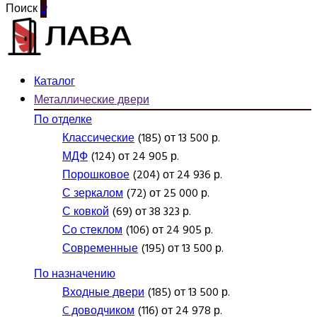
Поиск
0
Каталог
Металлические двери
По отделке
Классические
(185) от 13 500 р.
МДФ
(124) от 24 905 р.
Порошковое
(204) от 24 936 р.
С зеркалом
(72) от 25 000 р.
С ковкой
(69) от 38 323 р.
Со стеклом
(106) от 24 905 р.
Современные
(195) от 13 500 р.
По назначению
Входные двери
(185) от 13 500 р.
C доводчиком
(116) от 24 978 р.