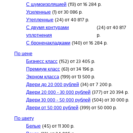
С шумоизоляцией
(113) от 16 284 р.
Усиленные
(1) от 30 086 р.
Утепленные
(24) от 40 817 р.
С двумя контурами
(24) от 40 817
уплотнения
р.
С броненакладками
(140) от 16 284 р.
По цене
Бизнесс класс
(152) от 23 405 р.
Премиум класс
(63) от 34 196 р.
Эконом класса
(199) от 13 500 р.
Двери до 20 000 рублей
(34) от 7 200 р.
Двери 20 000 - 30 000 рублей
(377) от 20 394 р.
Двери 30 000 - 50 000 рублей
(504) от 30 000 р.
Двери от 50 000 рублей
(399) от 50 000 р.
По цвету
Белые
(45) от 11 300 р.