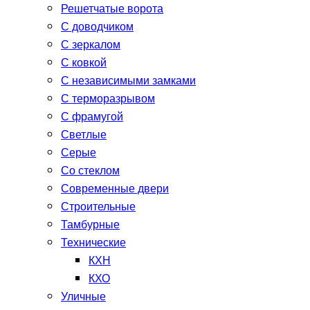
Решетчатые ворота
С доводчиком
С зеркалом
С ковкой
С независимыми замками
С терморазрывом
С фрамугой
Светлые
Серые
Со стеклом
Современные двери
Строительные
Тамбурные
Технические
КХН
КХО
Уличные