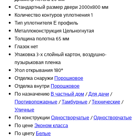
Стандартный размер двери
2000х800 мм
Количество контуров уплотнения
1
Тип уплотнителя
Е профиль
Металлоконструкция
Цельногнутая
Толщина полотна
65 мм
Глазок
нет
Упаковка
3-х слойный картон, воздушно-
пузырьковая пленка
Угол открывания
180°
Отделка снаружи
Порошковое
Отделка внутри
Порошковое
По назначению
В частный дом
/
Для дачи
/
Противопожарные
/
Тамбурные
/
Технические
/
Уличные
По конструкции
Одностворчатые
/
Одностворчатые
По цене
Эконом класса
По цвету
Белые