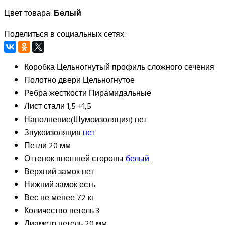
Цвет товара:
Белый
Поделиться в социальных сетях:
Коробка
Цельногнутый профиль сложного сечения
Полотно двери
Цельногнутое
Ребра жесткости
Пирамидальные
Лист стали
1,5 +1,5
Наполнение(Шумоизоляция)
нет
Звукоизоляция
нет
Петли
20 мм
Оттенок внешней стороны
белый
Верхний замок
нет
Нижний замок
есть
Вес
не менее 72 кг
Количество петель
3
Диаметр петель
20 мм