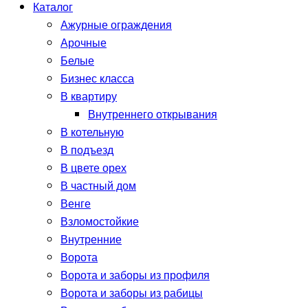
Каталог
Ажурные ограждения
Арочные
Белые
Бизнес класса
В квартиру
Внутреннего открывания
В котельную
В подъезд
В цвете орех
В частный дом
Венге
Взломостойкие
Внутренние
Ворота
Ворота и заборы из профиля
Ворота и заборы из рабицы