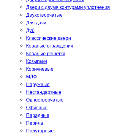
Двери с двумя контурами уплотнения
Двухстворчатые
Для дачи
Дуб
Классические двери
Кованые ограждения
Кованые решетки
Козырьки
Коричневые
МДФ
Наружные
Нестандартные
Одностворчатые
Офисные
Парадные
Перила
Полуторные