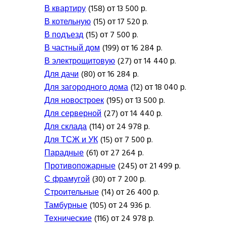
В квартиру
(158) от 13 500 р.
В котельную
(15) от 17 520 р.
В подъезд
(15) от 7 500 р.
В частный дом
(199) от 16 284 р.
В электрощитовую
(27) от 14 440 р.
Для дачи
(80) от 16 284 р.
Для загородного дома
(12) от 18 040 р.
Для новостроек
(195) от 13 500 р.
Для серверной
(27) от 14 440 р.
Для склада
(114) от 24 978 р.
Для ТСЖ и УК
(15) от 7 500 р.
Парадные
(61) от 27 264 р.
Противопожарные
(245) от 21 499 р.
С фрамугой
(30) от 7 200 р.
Строительные
(14) от 26 400 р.
Тамбурные
(105) от 24 936 р.
Технические
(116) от 24 978 р.