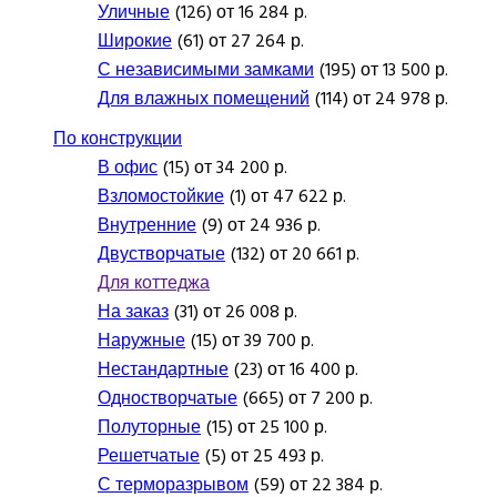
Уличные
(126) от 16 284 р.
Широкие
(61) от 27 264 р.
С независимыми замками
(195) от 13 500 р.
Для влажных помещений
(114) от 24 978 р.
По конструкции
В офис
(15) от 34 200 р.
Взломостойкие
(1) от 47 622 р.
Внутренние
(9) от 24 936 р.
Двустворчатые
(132) от 20 661 р.
Для коттеджа
На заказ
(31) от 26 008 р.
Наружные
(15) от 39 700 р.
Нестандартные
(23) от 16 400 р.
Одностворчатые
(665) от 7 200 р.
Полуторные
(15) от 25 100 р.
Решетчатые
(5) от 25 493 р.
С терморазрывом
(59) от 22 384 р.