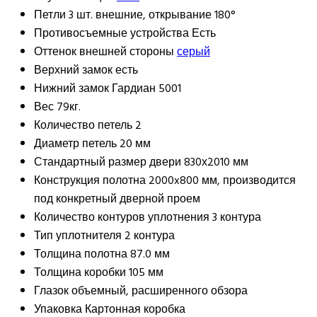
Петли
3 шт. внешние, открывание 180°
Противосъемные устройства
Есть
Оттенок внешней стороны
серый
Верхний замок
есть
Нижний замок
Гардиан 5001
Вес
79кг.
Количество петель
2
Диаметр петель
20 мм
Стандартный размер двери
830х2010 мм
Конструкция полотна
2000x800 мм, производится
под конкретный дверной проем
Количество контуров уплотнения
3 контура
Тип уплотнителя
2 контура
Толщина полотна
87.0 мм
Толщина коробки
105 мм
Глазок
объемный, расширенного обзора
Упаковка
Картонная коробка