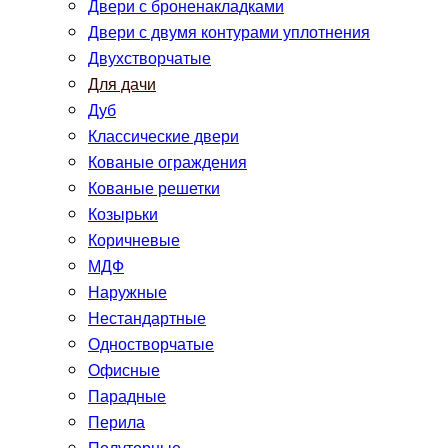
Двери с броненакладками
Двери с двумя контурами уплотнения
Двухстворчатые
Для дачи
Дуб
Классические двери
Кованые ограждения
Кованые решетки
Козырьки
Коричневые
МДФ
Наружные
Нестандартные
Одностворчатые
Офисные
Парадные
Перила