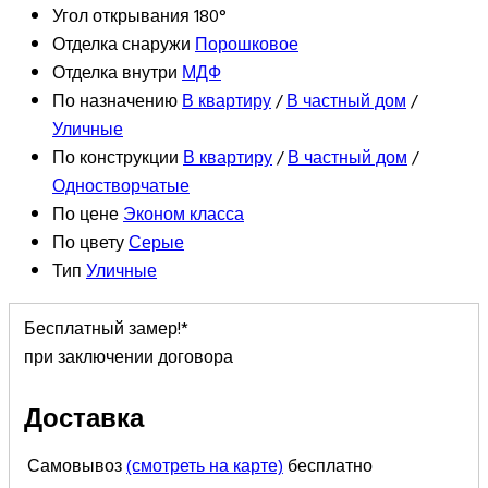
Угол открывания
180°
Отделка снаружи
Порошковое
Отделка внутри
МДФ
По назначению
В квартиру
/
В частный дом
/
Уличные
По конструкции
В квартиру
/
В частный дом
/
Одностворчатые
По цене
Эконом класса
По цвету
Серые
Тип
Уличные
Бесплатный замер!*
при заключении договора
Доставка
Самовывоз
(смотреть на карте)
бесплатно