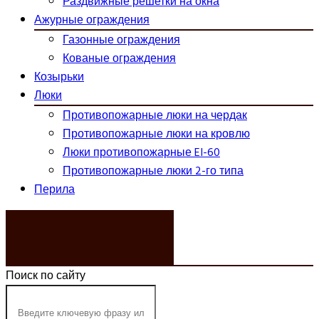
Раздвижные решетки на окна
Ажурные ограждения
Газонные ограждения
Кованые ограждения
Козырьки
Люки
Противопожарные люки на чердак
Противопожарные люки на кровлю
Люки противопожарные EI-60
Противопожарные люки 2-го типа
Перила
ЗАКАЗАТЬ ЗВОНОК
Поиск по сайту