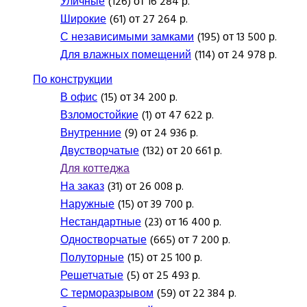
Уличные
(126) от 16 284 р.
Широкие
(61) от 27 264 р.
С независимыми замками
(195) от 13 500 р.
Для влажных помещений
(114) от 24 978 р.
По конструкции
В офис
(15) от 34 200 р.
Взломостойкие
(1) от 47 622 р.
Внутренние
(9) от 24 936 р.
Двустворчатые
(132) от 20 661 р.
Для коттеджа
На заказ
(31) от 26 008 р.
Наружные
(15) от 39 700 р.
Нестандартные
(23) от 16 400 р.
Одностворчатые
(665) от 7 200 р.
Полуторные
(15) от 25 100 р.
Решетчатые
(5) от 25 493 р.
С терморазрывом
(59) от 22 384 р.