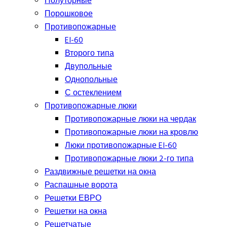
Полуторные
Порошковое
Противопожарные
EI-60
Второго типа
Двупольные
Однопольные
С остеклением
Противопожарные люки
Противопожарные люки на чердак
Противопожарные люки на кровлю
Люки противопожарные EI-60
Противопожарные люки 2-го типа
Раздвижные решетки на окна
Распашные ворота
Решетки ЕВРО
Решетки на окна
Решетчатые