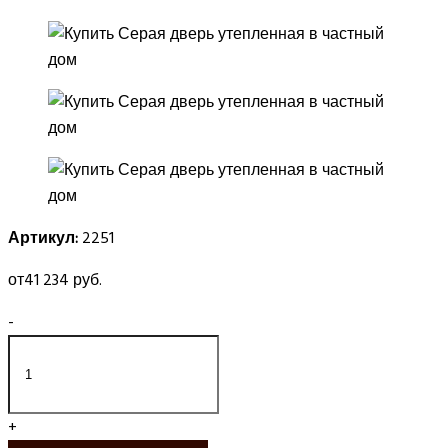
Артикул:
2251
от
41 234 руб.
-
+