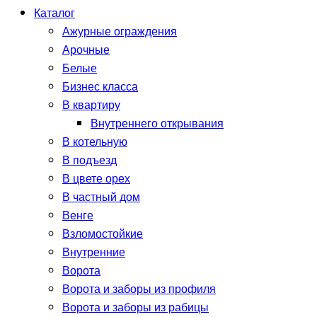
Каталог
Ажурные ограждения
Арочные
Белые
Бизнес класса
В квартиру
Внутреннего открывания
В котельную
В подъезд
В цвете орех
В частный дом
Венге
Взломостойкие
Внутренние
Ворота
Ворота и заборы из профиля
Ворота и заборы из рабицы