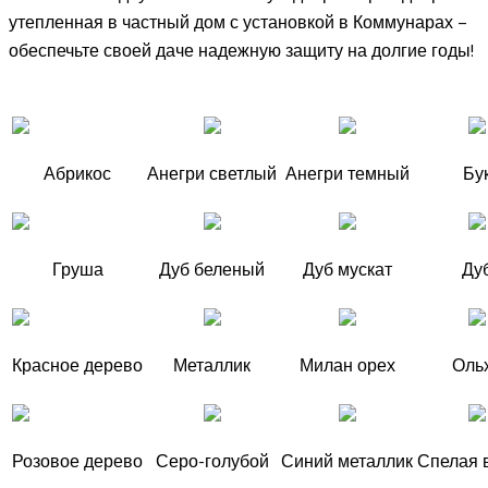
утепленная в частный дом с установкой в Коммунарах –
обеспечьте своей даче надежную защиту на долгие годы!
Абрикос
Анегри светлый
Анегри темный
Бу
Груша
Дуб беленый
Дуб мускат
Ду
Красное дерево
Металлик
Милан орех
Оль
Розовое дерево
Серо-голубой
Синий металлик
Спелая 