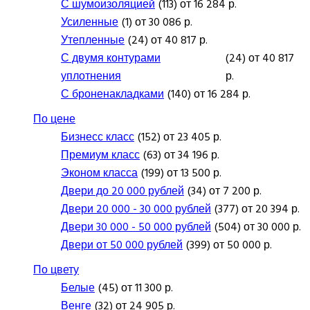
С шумоизоляцией
(113) от 16 284 р.
Усиленные
(1) от 30 086 р.
Утепленные
(24) от 40 817 р.
С двумя контурами
(24) от 40 817
уплотнения
р.
С броненакладками
(140) от 16 284 р.
По цене
Бизнесс класс
(152) от 23 405 р.
Премиум класс
(63) от 34 196 р.
Эконом класса
(199) от 13 500 р.
Двери до 20 000 рублей
(34) от 7 200 р.
Двери 20 000 - 30 000 рублей
(377) от 20 394 р.
Двери 30 000 - 50 000 рублей
(504) от 30 000 р.
Двери от 50 000 рублей
(399) от 50 000 р.
По цвету
Белые
(45) от 11 300 р.
Венге
(32) от 24 905 р.