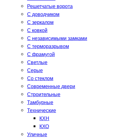
Решетчатые ворота
С доводчиком
С зеркалом
С ковкой
С независимыми замками
С терморазрывом
С фрамугой
Светлые
Серые
Со стеклом
Современные двери
Строительные
Тамбурные
Технические
КХН
КХО
Уличные