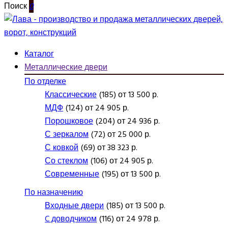
Поиск
0
Каталог
Металлические двери
По отделке
Классические
(185) от 13 500 р.
МДФ
(124) от 24 905 р.
Порошковое
(204) от 24 936 р.
С зеркалом
(72) от 25 000 р.
С ковкой
(69) от 38 323 р.
Со стеклом
(106) от 24 905 р.
Современные
(195) от 13 500 р.
По назначению
Входные двери
(185) от 13 500 р.
C доводчиком
(116) от 24 978 р.