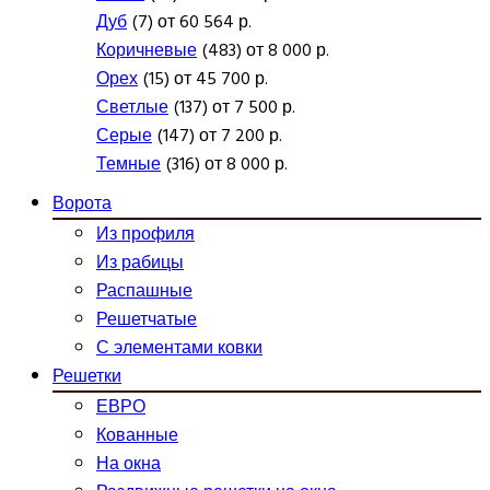
Дуб
(7) от 60 564 р.
Коричневые
(483) от 8 000 р.
Орех
(15) от 45 700 р.
Светлые
(137) от 7 500 р.
Серые
(147) от 7 200 р.
Темные
(316) от 8 000 р.
Ворота
Из профиля
Из рабицы
Распашные
Решетчатые
С элементами ковки
Решетки
ЕВРО
Кованные
На окна